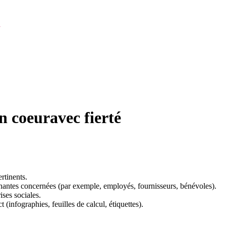
 coeuravec fierté
rtinents.
enantes concernées (par exemple, employés, fournisseurs, bénévoles).
ises sociales.
infographies, feuilles de calcul, étiquettes).