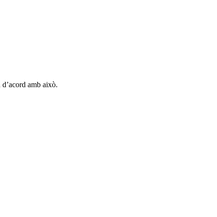
tà d’acord amb això.