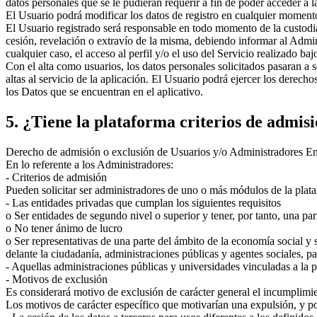
datos personales que se le pudieran requerir a fin de poder acceder a
El Usuario podrá modificar los datos de registro en cualquier moment
El Usuario registrado será responsable en todo momento de la custodi
cesión, revelación o extravío de la misma, debiendo informar al Admin
cualquier caso, el acceso al perfil y/o el uso del Servicio realizado 
Con el alta como usuarios, los datos personales solicitados pasaran a 
altas al servicio de la aplicación. El Usuario podrá ejercer los derech
los Datos que se encuentran en el aplicativo.
5. ¿Tiene la plataforma criterios de admisi
Derecho de admisión o exclusión de Usuarios y/o Administradores En c
En lo referente a los Administradores:
- Criterios de admisión
Pueden solicitar ser administradores de uno o más módulos de la plat
- Las entidades privadas que cumplan los siguientes requisitos
o Ser entidades de segundo nivel o superior y tener, por tanto, una pa
o No tener ánimo de lucro
o Ser representativas de una parte del ámbito de la economía social y 
delante la ciudadanía, administraciones públicas y agentes sociales, p
- Aquellas administraciones públicas y universidades vinculadas a la
- Motivos de exclusión
Es considerará motivo de exclusión de carácter general el incumplimie
Los motivos de carácter específico que motivarían una expulsión, y por 