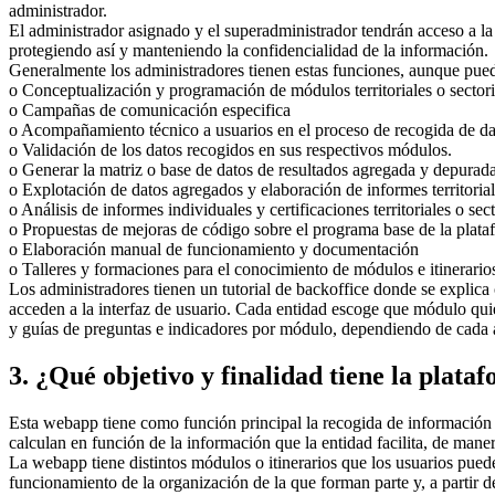
administrador.
El administrador asignado y el superadministrador tendrán acceso a la
protegiendo así y manteniendo la confidencialidad de la información.
Generalmente los administradores tienen estas funciones, aunque pued
o Conceptualización y programación de módulos territoriales o sectori
o Campañas de comunicación especifica
o Acompañamiento técnico a usuarios en el proceso de recogida de da
o Validación de los datos recogidos en sus respectivos módulos.
o Generar la matriz o base de datos de resultados agregada y depurada
o Explotación de datos agregados y elaboración de informes territoriale
o Análisis de informes individuales y certificaciones territoriales o sect
o Propuestas de mejoras de código sobre el programa base de la plata
o Elaboración manual de funcionamiento y documentación
o Talleres y formaciones para el conocimiento de módulos e itinerarios
Los administradores tienen un tutorial de backoffice donde se explica 
acceden a la interfaz de usuario. Cada entidad escoge que módulo quier
y guías de preguntas e indicadores por módulo, dependiendo de cada 
3. ¿Qué objetivo y finalidad tiene la plata
Esta webapp tiene como función principal la recogida de información 
calculan en función de la información que la entidad facilita, de maner
La webapp tiene distintos módulos o itinerarios que los usuarios puede
funcionamiento de la organización de la que forman parte y, a partir d