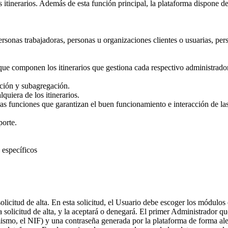
os itinerarios. Además de esta función principal, la plataforma dispone d
ersonas trabajadoras, personas u organizaciones clientes o usuarias, pers
que componen los itinerarios que gestiona cada respectivo administrador
ación y subagregación.
quiera de los itinerarios.
tras funciones que garantizan el buen funcionamiento e interacción de la
orte.
 específicos
solicitud de alta. En esta solicitud, el Usuario debe escoger los módulos
solicitud de alta, y la aceptará o denegará. El primer Administrador que
smo, el NIF) y una contraseña generada por la plataforma de forma aleato