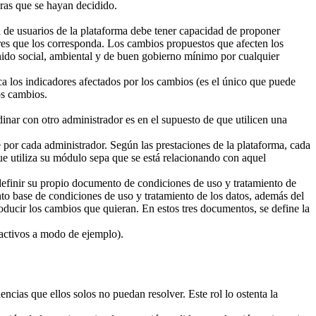
oras que se hayan decidido.
d de usuarios de la plataforma debe tener capacidad de proponer
ores que los corresponda. Los cambios propuestos que afecten los
enido social, ambiental y de buen gobierno mínimo por cualquier
a los indicadores afectados por los cambios (es el único que puede
os cambios.
inar con otro administrador es en el supuesto de que utilicen una
por cada administrador. Según las prestaciones de la plataforma, cada
que utiliza su módulo sepa que se está relacionando con aquel
definir su propio documento de condiciones de uso y tratamiento de
to base de condiciones de uso y tratamiento de los datos, además del
oducir los cambios que quieran. En estos tres documentos, se define la
 activos a modo de ejemplo).
ncias que ellos solos no puedan resolver. Este rol lo ostenta la