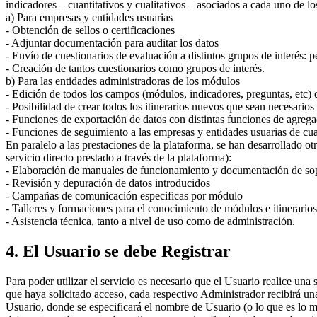
indicadores – cuantitativos y cualitativos – asociados a cada uno de l
a) Para empresas y entidades usuarias
- Obtención de sellos o certificaciones
- Adjuntar documentación para auditar los datos
- Envío de cuestionarios de evaluación a distintos grupos de interés: p
- Creación de tantos cuestionarios como grupos de interés.
b) Para las entidades administradoras de los módulos
- Edición de todos los campos (módulos, indicadores, preguntas, etc) 
- Posibilidad de crear todos los itinerarios nuevos que sean necesarios
- Funciones de exportación de datos con distintas funciones de agreg
- Funciones de seguimiento a las empresas y entidades usuarias de cual
En paralelo a las prestaciones de la plataforma, se han desarrollado o
servicio directo prestado a través de la plataforma):
- Elaboración de manuales de funcionamiento y documentación de sop
- Revisión y depuración de datos introducidos
- Campañas de comunicación especificas por módulo
- Talleres y formaciones para el conocimiento de módulos e itinerarios
- Asistencia técnica, tanto a nivel de uso como de administración.
4. El Usuario se debe Registrar
Para poder utilizar el servicio es necesario que el Usuario realice una 
que haya solicitado acceso, cada respectivo Administrador recibirá una 
Usuario, donde se especificará el nombre de Usuario (o lo que es lo mi