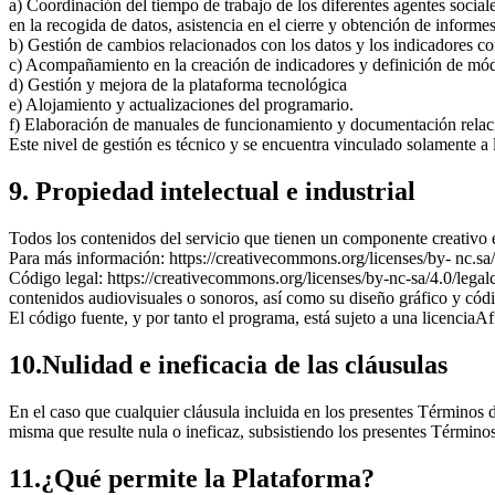
a) Coordinación del tiempo de trabajo de los diferentes agentes sociale
en la recogida de datos, asistencia en el cierre y obtención de inform
b) Gestión de cambios relacionados con los datos y los indicadores c
c) Acompañamiento en la creación de indicadores y definición de mó
d) Gestión y mejora de la plataforma tecnológica
e) Alojamiento y actualizaciones del programario.
f) Elaboración de manuales de funcionamiento y documentación relac
Este nivel de gestión es técnico y se encuentra vinculado solamente a 
9. Propiedad intelectual e industrial
Todos los contenidos del servicio que tienen un componente creati
Para más información: https://creativecommons.org/licenses/by- nc.sa/
Código legal: https://creativecommons.org/licenses/by-nc-sa/4.0/legalc
contenidos audiovisuales o sonoros, así como su diseño gráfico y códig
El código fuente, y por tanto el programa, está sujeto a una licenci
10.Nulidad e ineficacia de las cláusulas
En el caso que cualquier cláusula incluida en los presentes Términos de
misma que resulte nula o ineficaz, subsistiendo los presentes Término
11.¿Qué permite la Plataforma?