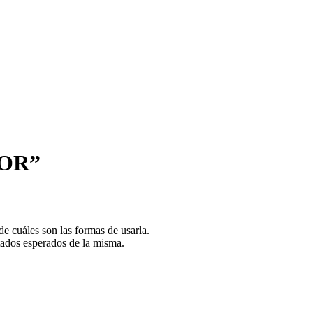
COR”
de cuáles son las formas de usarla.
tados esperados de la misma.