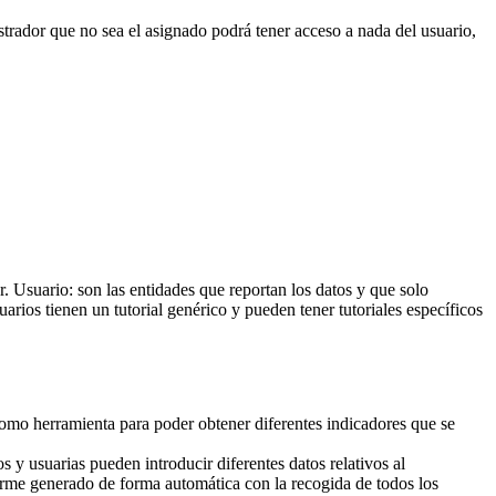
trador que no sea el asignado podrá tener acceso a nada del usuario,
. Usuario: son las entidades que reportan los datos y que solo
arios tienen un tutorial genérico y pueden tener tutoriales específicos
omo herramienta para poder obtener diferentes indicadores que se
 y usuarias pueden introducir diferentes datos relativos al
nforme generado de forma automática con la recogida de todos los