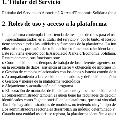
1. Titular del Servicio
El titular del Servicio es Associació Xarxa d’Economia Solidària (e
2. Roles de uso y acceso a la plataforma
La plataforma contempla la existencia de tres tipos de roles para el u
- Superadministrador: es el titular del servicio y, por lo tanto, el Re
tiene acceso a todas las utilidades y funciones de la plataforma. La f
ellos mismos, por razón de su limitación en funciones o incidencias 
Este rol viene ejercido por la Associació Xarxa d’Economia Solidària.
Resumidamente, sus funciones son:
o Coordinación de los tiempos de trabajo de los diferentes agentes soci
en la recogida de datos, asistencia al cierre y obtención de informes 
o Gestión de cambios relacionados con los datos y batería común de i
o Acompañamiento a la creación de indicadores y definición de módu
o Gestión y mejora de la plataforma tecnológica
o Alojamiento y actualización del programa.
o Elaboración de manuales de funcionamiento y documentación relac
El Superadministrador también es quien tiene las facultades de decidir 
identificados como “agente social” en la plataforma, que está vincula
También hay administradores de módulos, no teniendo ningún tipo de rel
Los administradores sectoriales desarrollan un módulo determinado y 
Cuando una entidad usuaria se registra, la plataforma identifica a que