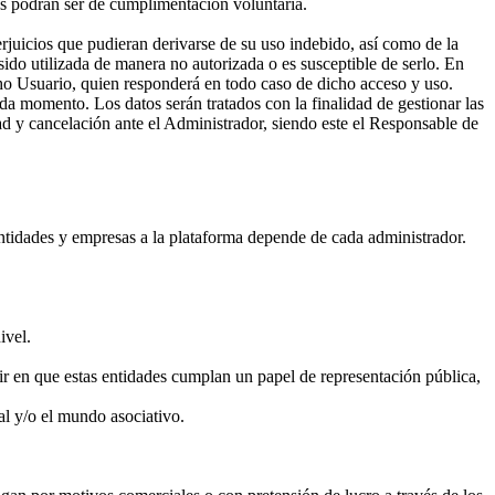
es podrán ser de cumplimentación voluntaria.
juicios que pudieran derivarse de su uso indebido, así como de la
ido utilizada de manera no autorizada o es susceptible de serlo. En
dicho Usuario, quien responderá en todo caso de dicho acceso y uso.
da momento. Los datos serán tratados con la finalidad de gestionar las
idad y cancelación ante el Administrador, siendo este el Responsable de
entidades y empresas a la plataforma depende de cada administrador.
ivel.
cir en que estas entidades cumplan un papel de representación pública,
al y/o el mundo asociativo.