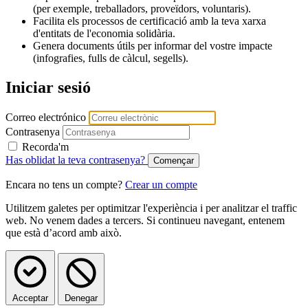
(per exemple, treballadors, proveïdors, voluntaris).
Facilita els processos de certificació amb la teva xarxa
d'entitats de l'economia solidària.
Genera documents útils per informar del vostre impacte
(infografies, fulls de càlcul, segells).
Iniciar sesió
Correo electrónico
Contrasenya
Recorda'm
Has oblidat la teva contrasenya?
Encara no tens un compte?
Crear un compte
Utilitzem galetes per optimitzar l'experiència i per analitzar el traffic
web. No venem dades a tercers. Si continueu navegant, entenem
que està d’acord amb això.
Acceptar
Denegar