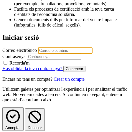
(per exemple, treballadors, proveïdors, voluntaris).
Facilita els processos de certificació amb la teva xarxa
d'entitats de l'economia solidària.
Genera documents útils per informar del vostre impacte
(infografies, fulls de càlcul, segells).
Iniciar sesió
Correo electrónico
Contrasenya
Recorda'm
Has oblidat la teva contrasenya?
Encara no tens un compte?
Crear un compte
Utilitzem galetes per optimitzar l'experiència i per analitzar el traffic
web. No venem dades a tercers. Si continueu navegant, entenem
que està d’acord amb això.
Acceptar
Denegar